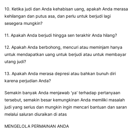
10. Ketika judi dan Anda kehabisan uang, apakah Anda merasa
kehilangan dan putus asa, dan perlu untuk berjudi lagi
sesegera mungkin?
11. Apakah Anda berjudi hingga sen terakhir Anda hilang?
12. Apakah Anda berbohong, mencuri atau meminjam hanya
untuk mendapatkan uang untuk berjudi atau untuk membayar
utang judi?
13. Apakah Anda merasa depresi atau bahkan bunuh diri
karena perjudian Anda?
Semakin banyak Anda menjawab 'ya' terhadap pertanyaan
tersebut, semakin besar kemungkinan Anda memiliki masalah
judi yang serius dan mungkin ingin mencari bantuan dan saran
melalui saluran diuraikan di atas
MENGELOLA PERMAINAN ANDA