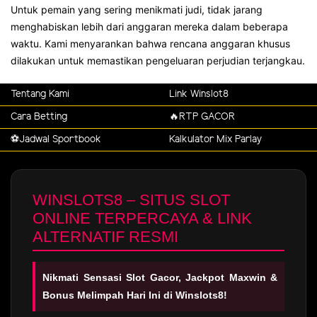
Untuk pemain yang sering menikmati judi, tidak jarang
menghabiskan lebih dari anggaran mereka dalam beberapa
waktu. Kami menyarankan bahwa rencana anggaran khusus
dilakukan untuk memastikan pengeluaran perjudian terjangkau.
Tentang Kami
Link Winslot8
Cara Betting
🔥RTP GACOR
⚽️Jadwal Sportbook
Kalkulator Mix Parlay
WINSLOTS8 – SITUS SLOT
ONLINE TERPERCAYA & LINK
ALTERNATIF RESMI
Nikmati Sensasi Slot Gacor, Jackpot Maxwin &
Bonus Melimpah Hari Ini di Winslots8!